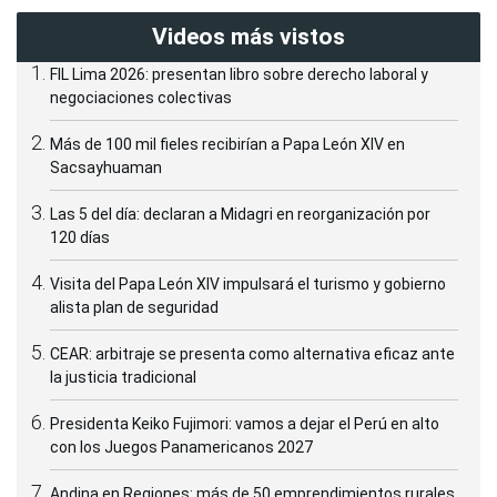
Videos más vistos
FIL Lima 2026: presentan libro sobre derecho laboral y
negociaciones colectivas
Más de 100 mil fieles recibirían a Papa León XIV en
Sacsayhuaman
Las 5 del día: declaran a Midagri en reorganización por
120 días
Visita del Papa León XIV impulsará el turismo y gobierno
alista plan de seguridad
CEAR: arbitraje se presenta como alternativa eficaz ante
la justicia tradicional
Presidenta Keiko Fujimori: vamos a dejar el Perú en alto
con los Juegos Panamericanos 2027
Andina en Regiones: más de 50 emprendimientos rurales