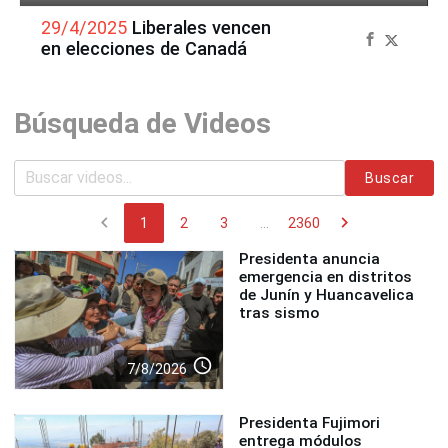
29/4/2025
Liberales vencen
en elecciones de Canadá
Búsqueda de Videos
Buscar
chevron_left
chevron_right
1
2
3
...
2360
Presidenta anuncia
emergencia en distritos
de Junín y Huancavelica
tras sismo
access_time
7/8/2026
Presidenta Fujimori
entrega módulos