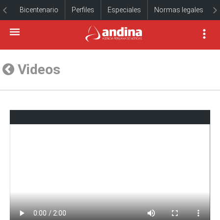
Bicentenario
Perfiles
Especiales
Normas legales
Videos