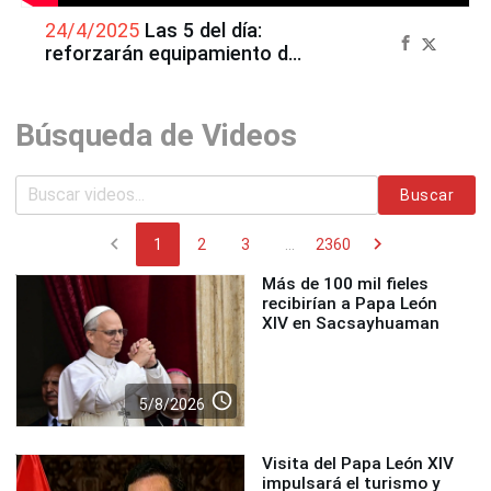
24/4/2025
Las 5 del día:
reforzarán equipamiento de
la PNP para combatir el
crimen
Búsqueda de Videos
Buscar
chevron_left
chevron_right
1
2
3
...
2360
Más de 100 mil fieles
recibirían a Papa León
XIV en Sacsayhuaman
access_time
5/8/2026
Visita del Papa León XIV
impulsará el turismo y