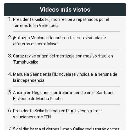
Videos más vistos
Presidenta Keiko Fujimori recibe a repatriados por el
terremoto en Venezuela
¡Hallazgo Mochica! Descubren talleres-vivienda de
alfareros en cerro Mayal
Caraz revive origen del mestizaje con masivo ritual en
Tumshukaiko
Manuela Sáenz en la FIL: novela reivindica a la heroína de
la independencia
Andina en Regiones: controlan incendio en el Santuario
Histórico de Machu Picchu
Presidenta Keiko Fujimori en Piura: vengo a traer
soluciones ante FEN
5 del día: hasta el viernes Lima y Callao registrarán cortes