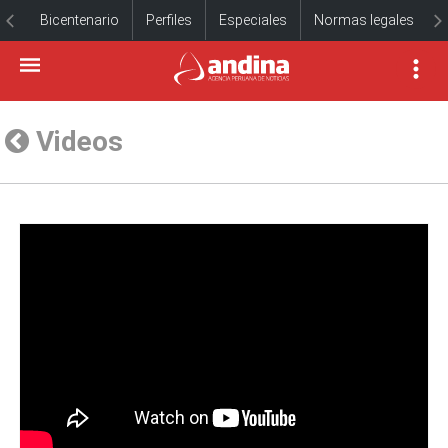
Bicentenario
Perfiles
Especiales
Normas legales
Videos