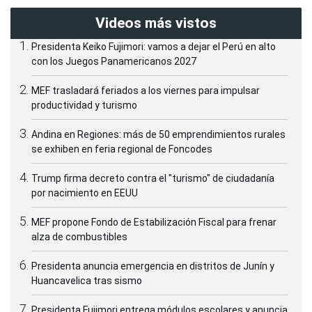
Videos más vistos
Presidenta Keiko Fujimori: vamos a dejar el Perú en alto
con los Juegos Panamericanos 2027
MEF trasladará feriados a los viernes para impulsar
productividad y turismo
Andina en Regiones: más de 50 emprendimientos rurales
se exhiben en feria regional de Foncodes
Trump firma decreto contra el "turismo" de ciudadanía
por nacimiento en EEUU
MEF propone Fondo de Estabilización Fiscal para frenar
alza de combustibles
Presidenta anuncia emergencia en distritos de Junín y
Huancavelica tras sismo
Presidenta Fujimori entrega módulos escolares y anuncia