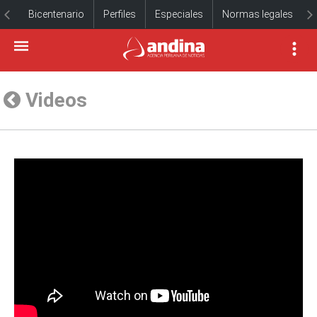
Bicentenario
Perfiles
Especiales
Normas legales
Videos