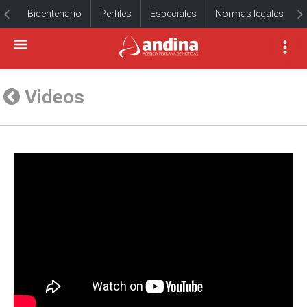
Bicentenario
Perfiles
Especiales
Normas legales
Videos