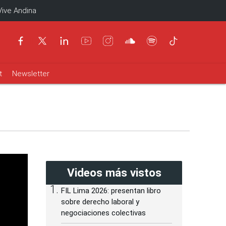
Vive Andina
t
Newsletter
Videos más vistos
FIL Lima 2026: presentan libro
sobre derecho laboral y
negociaciones colectivas