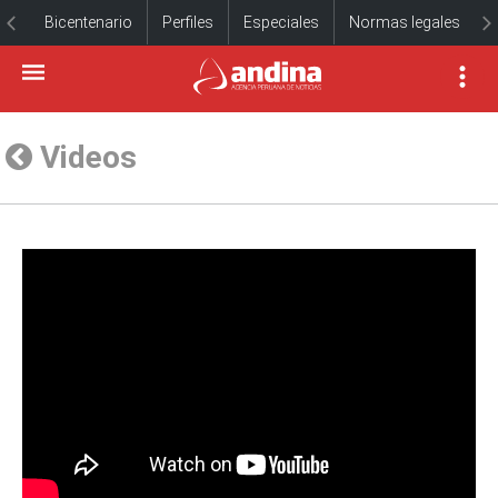
Bicentenario
Perfiles
Especiales
Normas legales
Videos