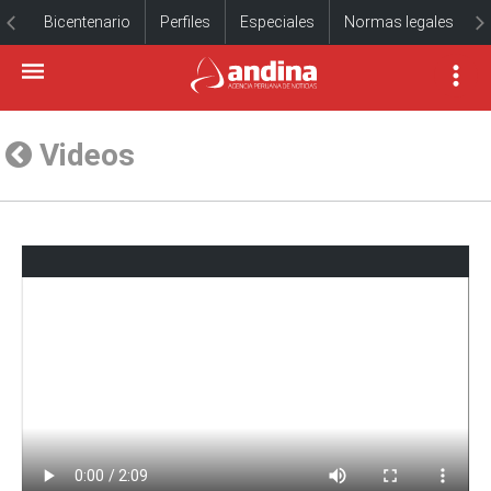
Bicentenario
Perfiles
Especiales
Normas legales
Videos