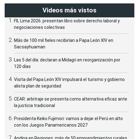
Videos más vistos
FIL Lima 2026: presentan libro sobre derecho laboral y
negociaciones colectivas
Más de 100 mil fieles recibirían a Papa León XIV en
Sacsayhuaman
Las 5 del día: declaran a Midagri en reorganización por
120 días
Visita del Papa León XIV impulsará el turismo y gobierno
alista plan de seguridad
CEAR: arbitraje se presenta como alternativa eficaz ante
la justicia tradicional
Presidenta Keiko Fujimori: vamos a dejar el Perú en alto
con los Juegos Panamericanos 2027
Andina en Regiones: más de 50 emprendimientos rurales