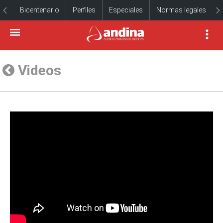
Bicentenario
Perfiles
Especiales
Normas legales
Videos