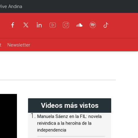
Vive Andina
t
Newsletter
Videos más vistos
Manuela Sáenz en la FIL: novela
reivindica a la heroína de la
independencia