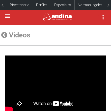
Bicentenario
Perfiles
Especiales
Normas legales
Videos