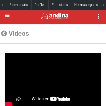
Bicentenario
Perfiles
Especiales
Normas legales
Videos