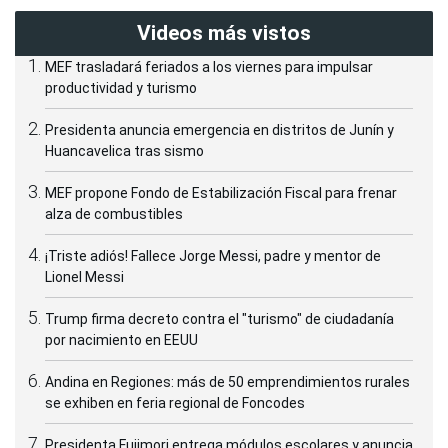
Videos más vistos
MEF trasladará feriados a los viernes para impulsar
productividad y turismo
Presidenta anuncia emergencia en distritos de Junín y
Huancavelica tras sismo
MEF propone Fondo de Estabilización Fiscal para frenar
alza de combustibles
¡Triste adiós! Fallece Jorge Messi, padre y mentor de
Lionel Messi
Trump firma decreto contra el "turismo" de ciudadanía
por nacimiento en EEUU
Andina en Regiones: más de 50 emprendimientos rurales
se exhiben en feria regional de Foncodes
Presidenta Fujimori entrega módulos escolares y anuncia