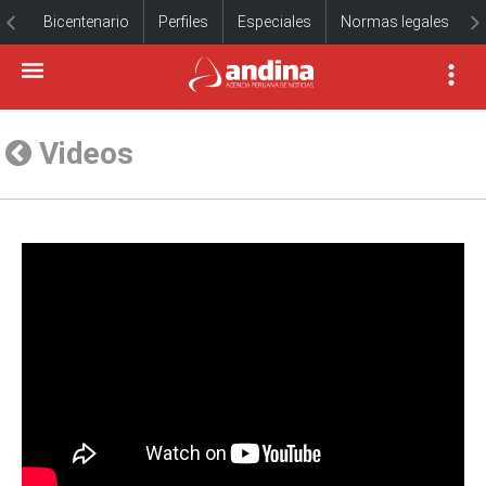
Bicentenario
Perfiles
Especiales
Normas legales
Videos