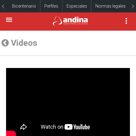
Bicentenario
Perfiles
Especiales
Normas legales
Videos