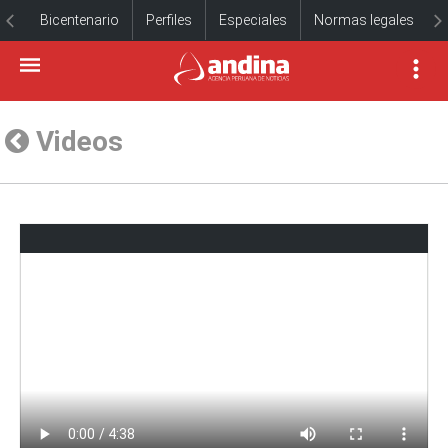
Bicentenario
Perfiles
Especiales
Normas legales
Videos