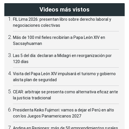
Videos más vistos
FIL Lima 2026: presentan libro sobre derecho laboral y
negociaciones colectivas
Más de 100 mil fieles recibirían a Papa León XIV en
Sacsayhuaman
Las 5 del día: declaran a Midagri en reorganización por
120 días
Visita del Papa León XIV impulsará el turismo y gobierno
alista plan de seguridad
CEAR: arbitraje se presenta como alternativa eficaz ante
la justicia tradicional
Presidenta Keiko Fujimori: vamos a dejar el Perú en alto
con los Juegos Panamericanos 2027
Andina en Regiones: más de 50 emprendimientos rurales