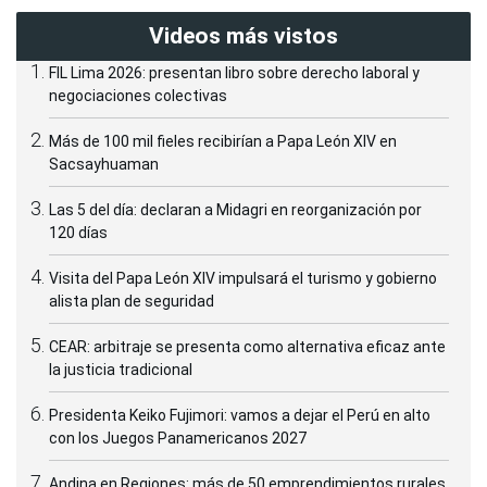
Videos más vistos
FIL Lima 2026: presentan libro sobre derecho laboral y
negociaciones colectivas
Más de 100 mil fieles recibirían a Papa León XIV en
Sacsayhuaman
Las 5 del día: declaran a Midagri en reorganización por
120 días
Visita del Papa León XIV impulsará el turismo y gobierno
alista plan de seguridad
CEAR: arbitraje se presenta como alternativa eficaz ante
la justicia tradicional
Presidenta Keiko Fujimori: vamos a dejar el Perú en alto
con los Juegos Panamericanos 2027
Andina en Regiones: más de 50 emprendimientos rurales