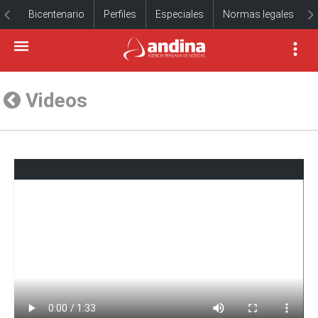
Bicentenario
Perfiles
Especiales
Normas legales
Videos