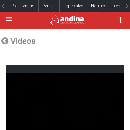
Bicentenario
Perfiles
Especiales
Normas legales
Videos