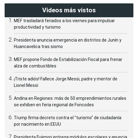
Videos más vistos
MEF trasladará feriados a los viernes para impulsar
productividad y turismo
Presidenta anuncia emergencia en distritos de Junín y
Huancavelica tras sismo
MEF propone Fondo de Estabilización Fiscal para frenar
alza de combustibles
¡Triste adiós! Fallece Jorge Messi, padre y mentor de
Lionel Messi
Andina en Regiones: más de 50 emprendimientos rurales
se exhiben en feria regional de Foncodes
Trump firma decreto contra el "turismo" de ciudadanía
por nacimiento en EEUU
Presidenta Fujimori entrega módulos escolares y anuncia