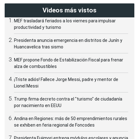
Videos más vistos
MEF trasladará feriados a los viernes para impulsar
productividad y turismo
Presidenta anuncia emergencia en distritos de Junín y
Huancavelica tras sismo
MEF propone Fondo de Estabilización Fiscal para frenar
alza de combustibles
¡Triste adiós! Fallece Jorge Messi, padre y mentor de
Lionel Messi
Trump firma decreto contra el "turismo" de ciudadanía
por nacimiento en EEUU
Andina en Regiones: más de 50 emprendimientos rurales
se exhiben en feria regional de Foncodes
Presidenta Fujimori entrega módulos escolares y anuncia