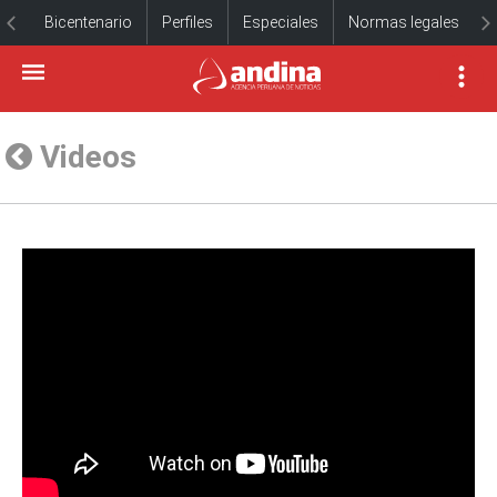
Bicentenario
Perfiles
Especiales
Normas legales
Videos