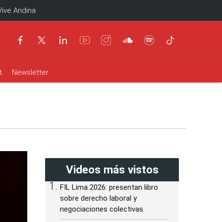
Vive Andina
t
Newsletter
Videos más vistos
FIL Lima 2026: presentan libro
sobre derecho laboral y
negociaciones colectivas