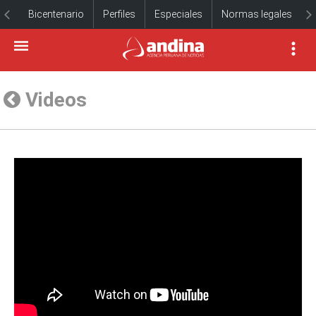
Bicentenario
Perfiles
Especiales
Normas legales
Videos