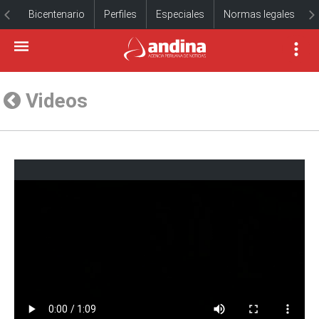
Bicentenario
Perfiles
Especiales
Normas legales
Videos