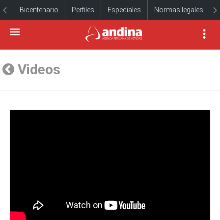
Bicentenario
Perfiles
Especiales
Normas legales
Videos