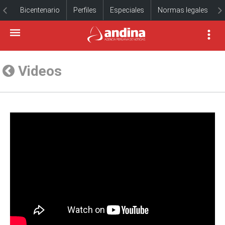
Bicentenario
Perfiles
Especiales
Normas legales
Videos