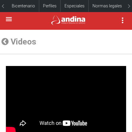
Bicentenario
Perfiles
Especiales
Normas legales
Videos