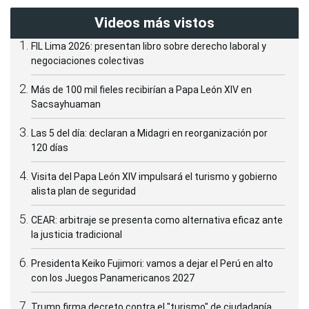
Videos más vistos
FIL Lima 2026: presentan libro sobre derecho laboral y
negociaciones colectivas
Más de 100 mil fieles recibirían a Papa León XIV en
Sacsayhuaman
Las 5 del día: declaran a Midagri en reorganización por
120 días
Visita del Papa León XIV impulsará el turismo y gobierno
alista plan de seguridad
CEAR: arbitraje se presenta como alternativa eficaz ante
la justicia tradicional
Presidenta Keiko Fujimori: vamos a dejar el Perú en alto
con los Juegos Panamericanos 2027
Trump firma decreto contra el "turismo" de ciudadanía