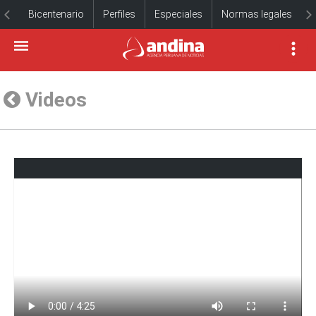
Bicentenario
Perfiles
Especiales
Normas legales
Videos