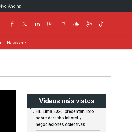
Vive Andina
t
Newsletter
Videos más vistos
FIL Lima 2026: presentan libro
sobre derecho laboral y
negociaciones colectivas