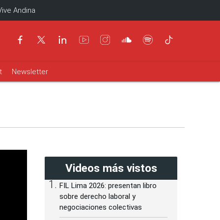
Vive Andina
t
Newsletter
Videos más vistos
FIL Lima 2026: presentan libro
sobre derecho laboral y
negociaciones colectivas