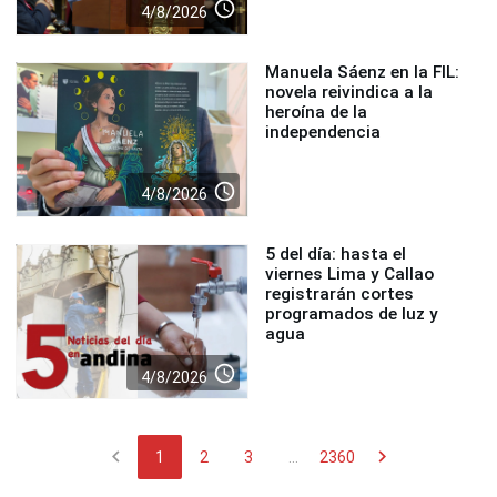
access_time
4/8/2026
Manuela Sáenz en la FIL:
novela reivindica a la
heroína de la
independencia
access_time
4/8/2026
5 del día: hasta el
viernes Lima y Callao
registrarán cortes
programados de luz y
agua
access_time
4/8/2026
chevron_left
chevron_right
1
2
3
...
2360