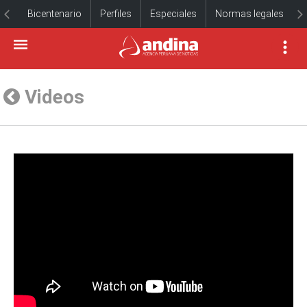
Bicentenario
Perfiles
Especiales
Normas legales
Videos