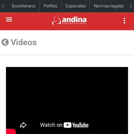
Bicentenario
Perfiles
Especiales
Normas legales
Videos