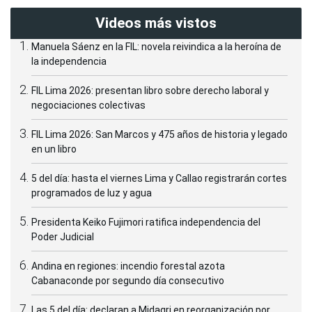
Videos más vistos
Manuela Sáenz en la FIL: novela reivindica a la heroína de
la independencia
FIL Lima 2026: presentan libro sobre derecho laboral y
negociaciones colectivas
FIL Lima 2026: San Marcos y 475 años de historia y legado
en un libro
5 del día: hasta el viernes Lima y Callao registrarán cortes
programados de luz y agua
Presidenta Keiko Fujimori ratifica independencia del
Poder Judicial
Andina en regiones: incendio forestal azota
Cabanaconde por segundo día consecutivo
Las 5 del día: declaran a Midagri en reorganización por