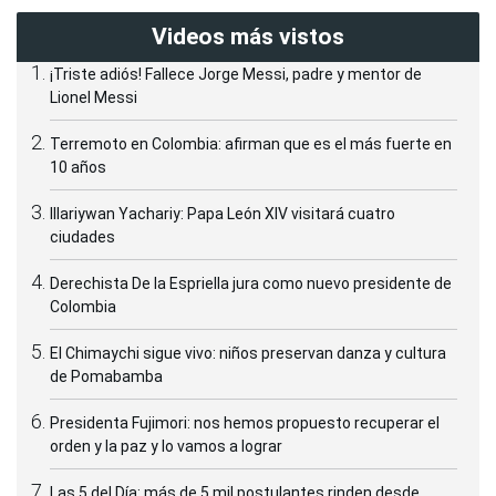
Videos más vistos
¡Triste adiós! Fallece Jorge Messi, padre y mentor de
Lionel Messi
Terremoto en Colombia: afirman que es el más fuerte en
10 años
Illariywan Yachariy: Papa León XIV visitará cuatro
ciudades
Derechista De la Espriella jura como nuevo presidente de
Colombia
El Chimaychi sigue vivo: niños preservan danza y cultura
de Pomabamba
Presidenta Fujimori: nos hemos propuesto recuperar el
orden y la paz y lo vamos a lograr
Las 5 del Día: más de 5 mil postulantes rinden desde