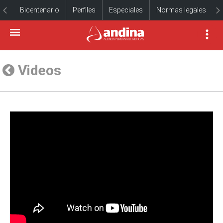
Bicentenario
Perfiles
Especiales
Normas legales
Videos