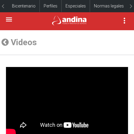
Bicentenario
Perfiles
Especiales
Normas legales
Videos