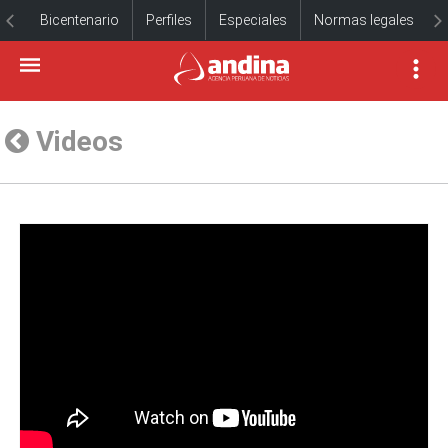
Bicentenario
Perfiles
Especiales
Normas legales
Videos