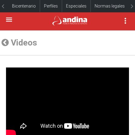
Bicentenario
Perfiles
Especiales
Normas legales
Videos