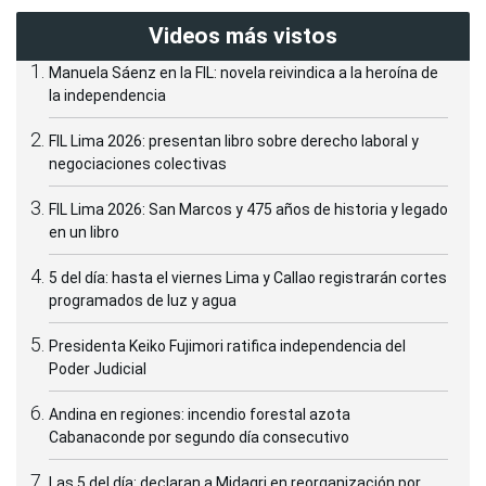
Videos más vistos
Manuela Sáenz en la FIL: novela reivindica a la heroína de
la independencia
FIL Lima 2026: presentan libro sobre derecho laboral y
negociaciones colectivas
FIL Lima 2026: San Marcos y 475 años de historia y legado
en un libro
5 del día: hasta el viernes Lima y Callao registrarán cortes
programados de luz y agua
Presidenta Keiko Fujimori ratifica independencia del
Poder Judicial
Andina en regiones: incendio forestal azota
Cabanaconde por segundo día consecutivo
Las 5 del día: declaran a Midagri en reorganización por