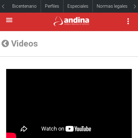
Bicentenario
Perfiles
Especiales
Normas legales
Videos