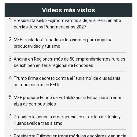
Videos más vistos
Presidenta Keiko Fujimori: vamos a dejar el Perú en alto
con los Juegos Panamericanos 2027
MEF trasladará feriados a los viernes para impulsar
productividad y turismo
Andina en Regiones: más de 50 emprendimientos rurales
se exhiben en feria regional de Foncodes
Trump firma decreto contra el "turismo" de ciudadanía
por nacimiento en EEUU
MEF propone Fondo de Estabilización Fiscal para frenar
alza de combustibles
Presidenta anuncia emergencia en distritos de Junín y
Huancavelica tras sismo
Presidenta Fujimori entrega módulos escolares y anuncia