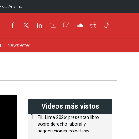
Vive Andina
t
Newsletter
Videos más vistos
FIL Lima 2026: presentan libro
sobre derecho laboral y
negociaciones colectivas