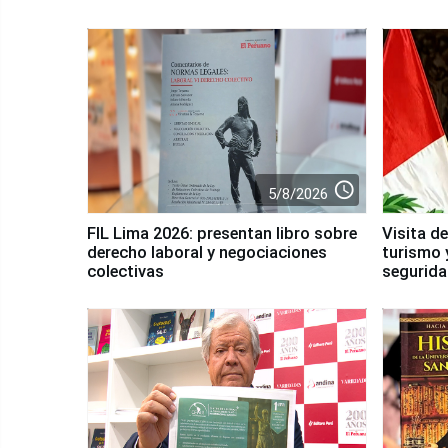
access_time
5/8/2026
FIL Lima 2026: presentan libro sobre
Visita d
derecho laboral y negociaciones
turismo 
colectivas
segurid