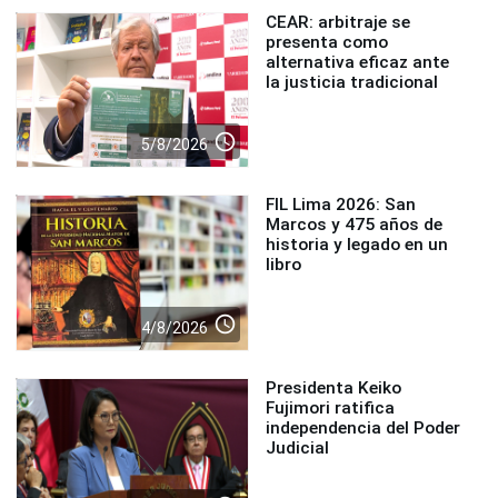
CEAR: arbitraje se
presenta como
alternativa eficaz ante
la justicia tradicional
access_time
5/8/2026
FIL Lima 2026: San
Marcos y 475 años de
historia y legado en un
libro
access_time
4/8/2026
Presidenta Keiko
Fujimori ratifica
independencia del Poder
Judicial