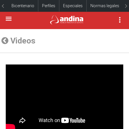
Bicentenario
Perfiles
Especiales
Normas legales
Videos