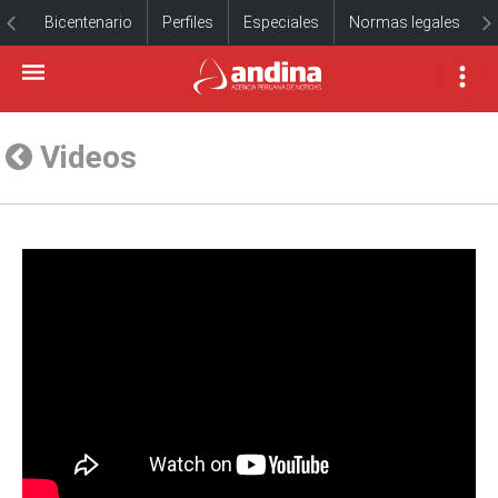
Bicentenario
Perfiles
Especiales
Normas legales
Videos