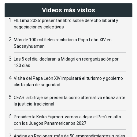
Videos más vistos
FIL Lima 2026: presentan libro sobre derecho laboral y
negociaciones colectivas
Más de 100 mil fieles recibirían a Papa León XIV en
Sacsayhuaman
Las 5 del día: declaran a Midagri en reorganización por
120 días
Visita del Papa León XIV impulsará el turismo y gobierno
alista plan de seguridad
CEAR: arbitraje se presenta como alternativa eficaz ante
la justicia tradicional
Presidenta Keiko Fujimori: vamos a dejar el Perú en alto
con los Juegos Panamericanos 2027
Andina en Regiones: más de 50 emprendimientos rurales