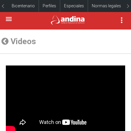
Bicentenario
Perfiles
Especiales
Normas legales
Videos