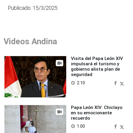
Publicado: 15/3/2025
Videos Andina
Visita del Papa León XIV
impulsará el turismo y
gobierno alista plan de
seguridad
2:10
access_time
Papa León XIV: Chiclayo
en su emocionante
recuerdo
1:00
access_time