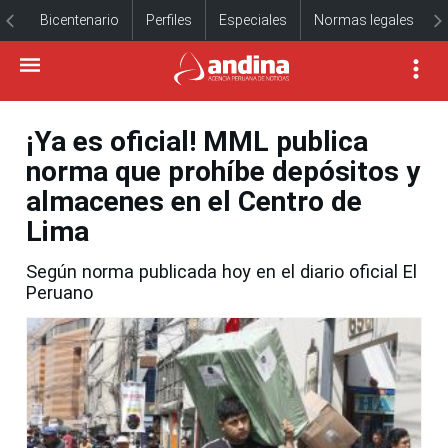
Bicentenario
Perfiles
Especiales
Normas legales
¡Ya es oficial! MML publica
norma que prohíbe depósitos y
almacenes en el Centro de
Lima
Según norma publicada hoy en el diario oficial El
Peruano