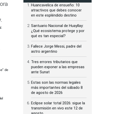
sora
Huancavelica de ensueño: 10
atractivos que debes conocer
en este espléndido destino
7,
Santuario Nacional de Huayllay:
l.
¿Qué ecosistema protege y por
qué es tan especial?
Fallece Jorge Messi, padre del
astro argentino
Tres errores tributarios que
pueden exponer a las empresas
se" de
ante Sunat
Estas son las normas legales
más importantes del sábado 8
de agosto de 2026
del
Eclipse solar total 2026: sigue la
transmisión en vivo este 12 de
agosto