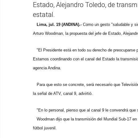
Estado, Alejandro Toledo, de transmit
estatal.
Lima, jul. 19 (ANDINA).-
Como un gesto "saludable y sim
Arturo Woodman, la propuesta del jefe de Estado, Alejandro 
"El Presidente está en todo su derecho de preocuparse por
Estamos coordinando con el canal del Estado la trans
misi
agencia Andina.
Para que esto se concrete, será necesario que Televisión 
la señal de ATV, canal 9, advirtió.
"En lo personal, pienso que al canal 9 le convendrá que s
Woodman dijo que la transmisión del Mundial Sub-17 en todo 
fútbol juvenil.