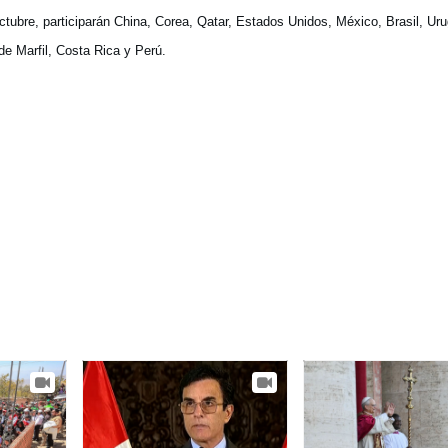
ctubre, participarán China, Corea, Qatar, Estados Unidos, México, Brasil, Ur
de Marfil, Costa Rica y Perú.