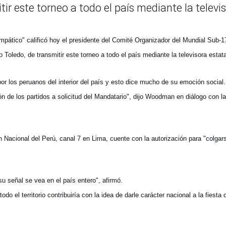
ir este torneo a todo el país mediante la televi
pático" calificó hoy el presidente del Comité Organizador del Mundial Sub-1
Toledo, de transmitir este torneo a todo el país mediante la televisora estata
 los peruanos del interior del país y esto dice mucho de su emoción social.
ón de los partidos a solicitud del Mandatario", dijo Woodman en diálogo con la
Nacional del Perú, canal 7 en Lima, cuente con la autorización para "colgar
u señal se vea en el país entero", afirmó.
el territorio contribuiría con la idea de darle carácter nacional a la fiesta 