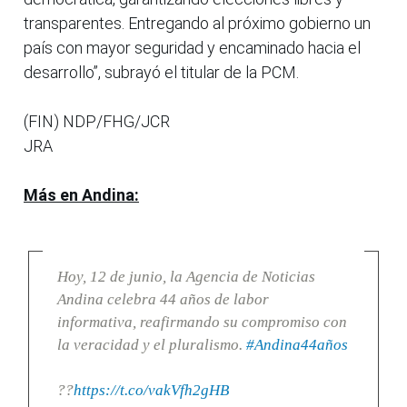
transparentes. Entregando al próximo gobierno un
país con mayor seguridad y encaminado hacia el
desarrollo”, subrayó el titular de la PCM.
(FIN) NDP/FHG/JCR
JRA
Más en Andina:
Hoy, 12 de junio, la Agencia de Noticias
Andina celebra 44 años de labor
informativa, reafirmando su compromiso con
la veracidad y el pluralismo.
#Andina44años
??
https://t.co/vakVfh2gHB