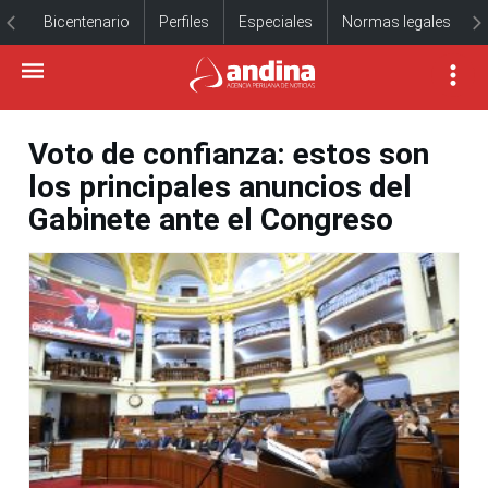
Bicentenario
Perfiles
Especiales
Normas legales
Voto de confianza: estos son
los principales anuncios del
Gabinete ante el Congreso