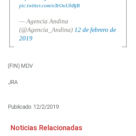
pic.twitter.com/oTeOoUbBjB
— Agencia Andina
(@Agencia_Andina)
12 de febrero de
2019
(FIN) MDV
JRA
Publicado: 12/2/2019
Noticias Relacionadas