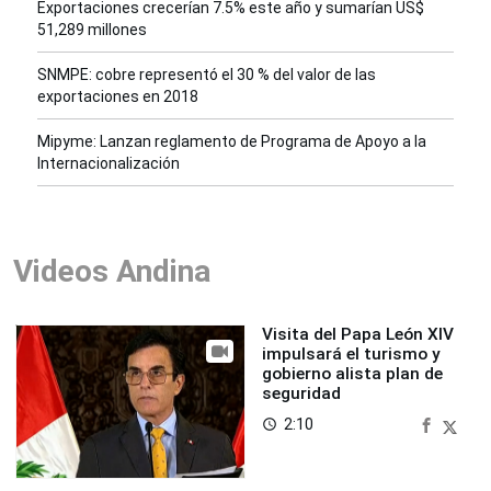
Exportaciones crecerían 7.5% este año y sumarían US$
51,289 millones
SNMPE: cobre representó el 30 % del valor de las
exportaciones en 2018
Mipyme: Lanzan reglamento de Programa de Apoyo a la
Internacionalización
Videos Andina
Visita del Papa León XIV
impulsará el turismo y
gobierno alista plan de
seguridad
2:10
access_time