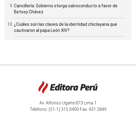
Cancillería: Gobierno otorga salvoconducto a favor de
Betssy Chávez
¿Cuáles son las claves de la identidad chiclayana que
cautivaron al papa León XIV?
Av. Alfonso Ugarte 873 Lima 1
Teléfono: (51-1) 315 0400 Fax: 431 2849
Editora Perú
|
Acerca de Andina
|
Términos
|
Privacidad
© 2025 Agencia Peruana de Noticias. Todos los derechos
reservados.