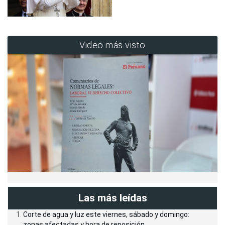
Video más visto
Las más leídas
Corte de agua y luz este viernes, sábado y domingo:
zonas afectadas y hora de reposición