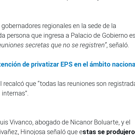
 gobernadores regionales en la sede de la
oda persona que ingresa a Palacio de Gobierno e
euniones secretas que no se registren”
, señaló.
tención de privatizar EPS en el ámbito naciona
al recalcó que “todas las reuniones son registrad
 internas”.
uis Vivanco, abogado de Nicanor Boluarte, y el
tivañez, Hinojosa señaló que e
stas se produjer