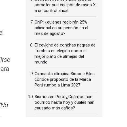
someter sus equipos de rayos X
a un control anual
ONP: ¿quiénes recibirán 25%
adicional en su pensión en el
el
mes de agosto?
El ceviche de conchas negras de
Tumbes es elegido como el
mejor plato de almejas del
irse
mundo
para
Gimnasta olímpica Simone Biles
conoce propósito de la Marca
Perú rumbo a Lima 2027
Sismos en Perú: ¿Cuántos han
ocurrido hasta hoy y cuáles han
“No
causado más daños?
.