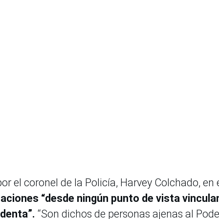
r el coronel de la Policía, Harvey Colchado, en 
aciones “desde ningún punto de vista vinculan
identa”.
“Son dichos de personas ajenas al Pode