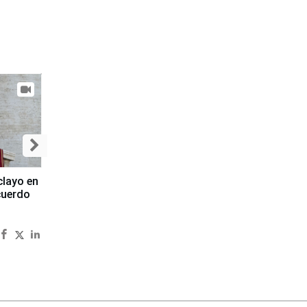
clayo en
cuerdo