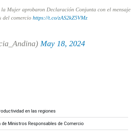
 la Mujer aprobaron Declaración Conjunta con el mensaje
és del comercio
https://t.co/zAS2kZ5VMz
cia_Andina)
May 18, 2024
roductividad en las regiones
ón de Ministros Responsables de Comercio