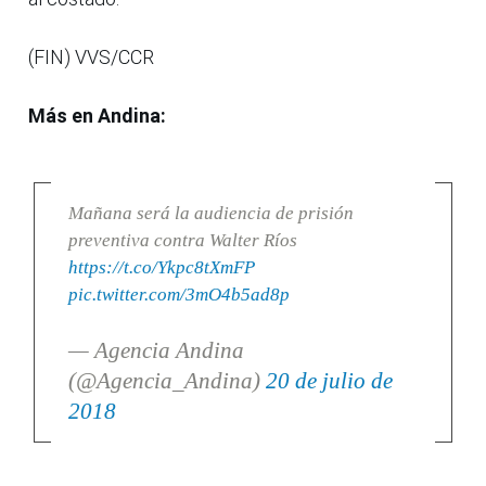
(FIN) VVS/CCR
Más en Andina:
Mañana será la audiencia de prisión
preventiva contra Walter Ríos
https://t.co/Ykpc8tXmFP
pic.twitter.com/3mO4b5ad8p
— Agencia Andina
(@Agencia_Andina)
20 de julio de
2018