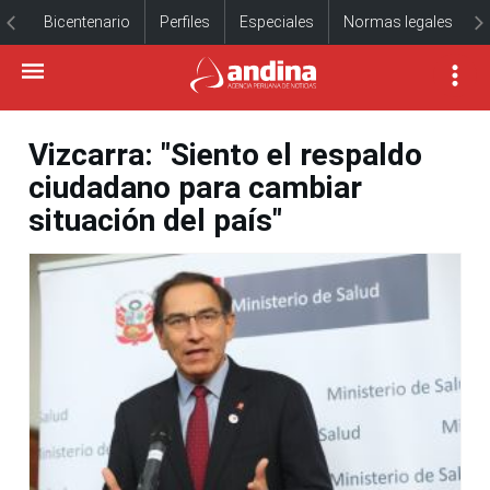
Bicentenario
Perfiles
Especiales
Normas legales
Vizcarra: "Siento el respaldo
ciudadano para cambiar
situación del país"