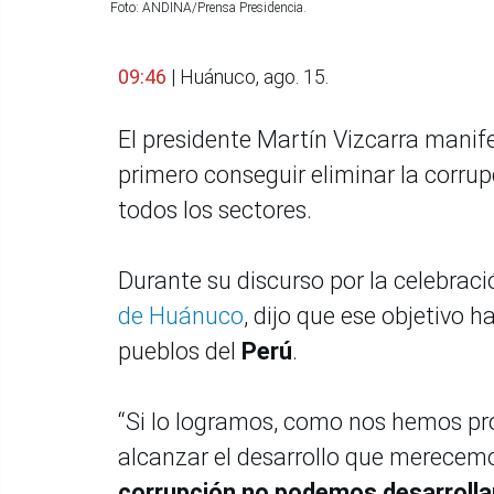
Foto: ANDINA/Prensa Presidencia.
09:46
| Huánuco, ago. 15.
El presidente Martín Vizcarra manife
primero conseguir eliminar la corrupc
todos los sectores.
Durante su discurso por la celebraci
de Huánuco
, dijo que ese objetivo 
pueblos del
Perú
.
“Si lo logramos, como nos hemos pro
alcanzar el desarrollo que merecem
corrupción no podemos desarrolla