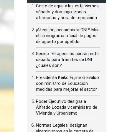
Corte de agua y luz este viernes,
sábado y domingo: zonas
afectadas y hora de reposición
¡Atención, pensionista ONP! Mira
el cronograma oficial de pagos
de agosto por apellido
Reniec: 70 agencias abrirán este
sábado para trámites de DNI
¿cuáles son?
Presidenta Keiko Fujimori evaluó
con ministro de Educación
medidas para mejorar el sector
Poder Ejecutivo designa a
Alfredo Lozada viceministro de
Vivienda y Urbanismo
Normas Legales: designan
viceministros en la cartera de