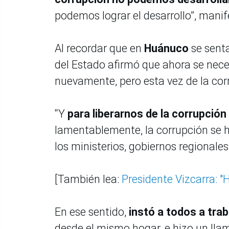
podemos lograr el desarrollo”, manif
Al recordar que en
Huánuco
se sent
del Estado afirmó que ahora se nece
nuevamente, pero esta vez de la cor
“Y
para liberarnos de la corrupci
lamentablemente, la corrupción se h
los ministerios, gobiernos regionales
[También lea:
Presidente Vizcarra: 
En ese sentido,
instó a todos a trab
desde el mismo hogar, e hizo un lla