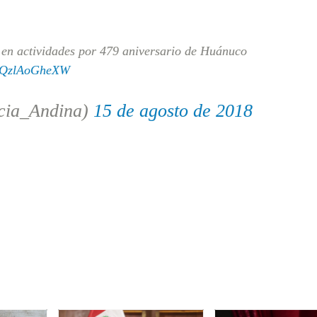
 en actividades por 479 aniversario de Huánuco
om/QzlAoGheXW
cia_Andina)
15 de agosto de 2018