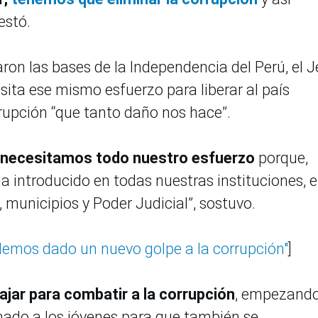
estó.
aron las bases de la Independencia del Perú, el J
sita ese mismo esfuerzo para liberar al país
rupción “que tanto daño nos hace”.
ón necesitamos todo nuestro esfuerzo
porque,
a introducido en todas nuestras instituciones, 
, municipios y Poder Judicial”, sostuvo.
"Hemos dado un nuevo golpe a la corrupción"
]
ajar para combatir a la corrupción
, empezand
mado a los jóvenes para que también se