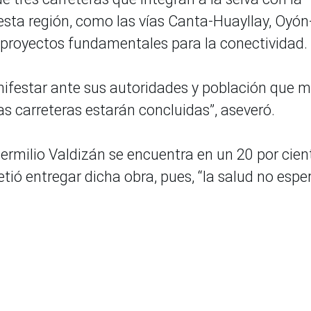
 esta región, como las vías Canta-Huayllay, Oyón
proyectos fundamentales para la conectividad.
anifestar ante sus autoridades y población que 
 carreteras estarán concluidas”, aseveró.
rmilio Valdizán se encuentra en un 20 por cien
ió entregar dicha obra, pues, “la salud no esper