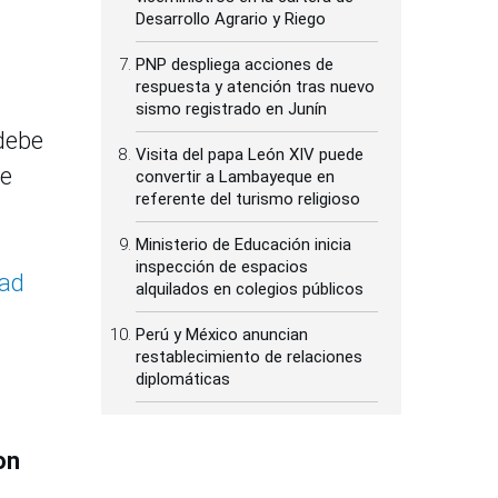
Desarrollo Agrario y Riego
PNP despliega acciones de
respuesta y atención tras nuevo
sismo registrado en Junín
 debe
Visita del papa León XIV puede
de
convertir a Lambayeque en
referente del turismo religioso
Ministerio de Educación inicia
inspección de espacios
dad
alquilados en colegios públicos
Perú y México anuncian
restablecimiento de relaciones
diplomáticas
on