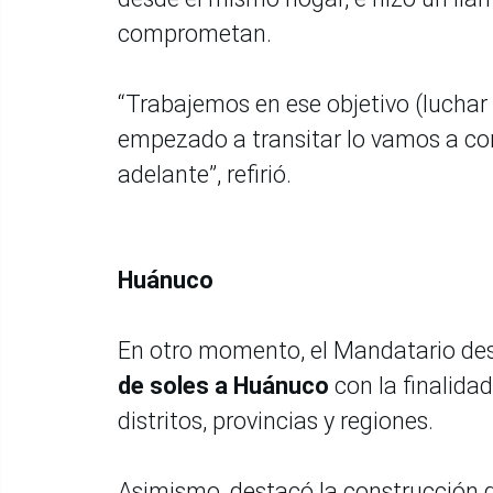
comprometan.
“Trabajemos en ese objetivo (luchar
empezado a transitar lo vamos a con
adelante”, refirió.
Huánuco
En otro momento, el Mandatario de
de soles a Huánuco
con la finalidad
distritos, provincias y regiones.
Asimismo, destacó la construcción de