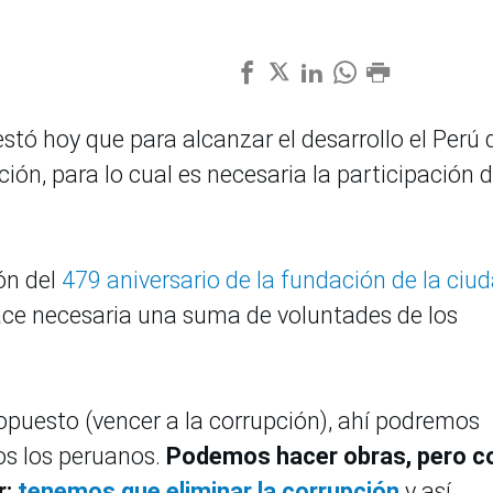
stó hoy que para alcanzar el desarrollo el Perú
ión, para lo cual es necesaria la participación 
ón del
479 aniversario de la fundación de la ciu
hace necesaria una suma de voluntades de los
puesto (vencer a la corrupción), ahí podremos
os los peruanos.
Podemos hacer obras, pero c
r;
tenemos que eliminar la corrupción
y así