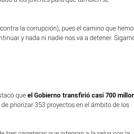
 contra la corrupción), pues el camino que hemo
tinuar y nada ni nadie nos va a detener. Sigam
stacó que
el Gobierno transfirió casi 700 millo
 de priorizar 353 proyectos en el ámbito de los
 tres carreteras que integran a la selva con la