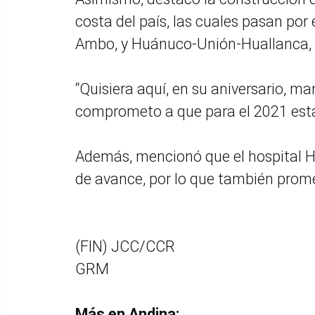
costa del país, las cuales pasan por
Ambo, y Huánuco-Unión-Huallanca, 
“Quisiera aquí, en su aniversario, m
comprometo a que para el 2021 estas
Además, mencionó que el hospital He
de avance, por lo que también promet
(FIN) JCC/CCR
GRM
Más en Andina: