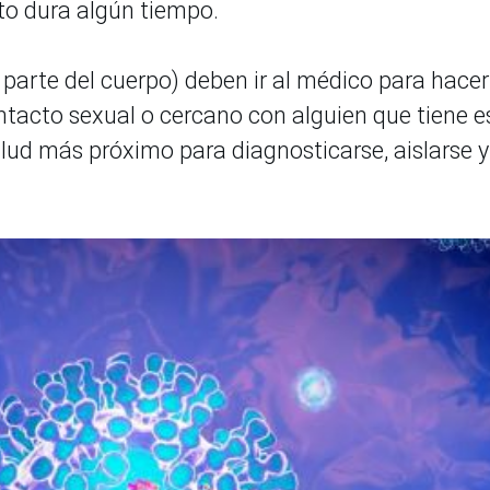
cto dura algún tiempo.
r parte del cuerpo) deben ir al médico para hace
ntacto sexual o cercano con alguien que tiene e
salud más próximo para diagnosticarse, aislarse y