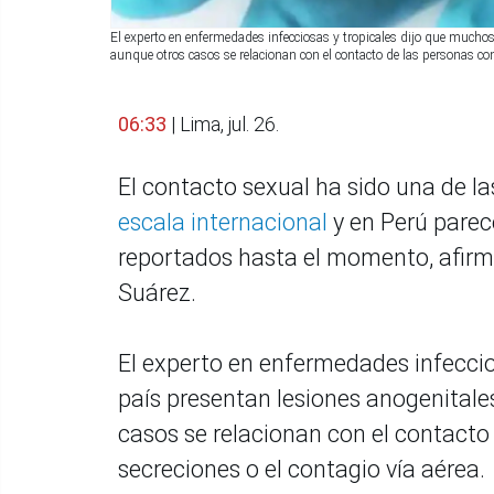
El experto en enfermedades infecciosas y tropicales dijo que muchos 
aunque otros casos se relacionan con el contacto de las personas co
06:33
| Lima, jul. 26.
El contacto sexual ha sido una de l
escala internacional
y en Perú parece
reportados hasta el momento, afirmó 
Suárez.
El experto en enfermedades infeccio
país presentan lesiones anogenitales
casos se relacionan con el contact
secreciones o el contagio vía aérea.