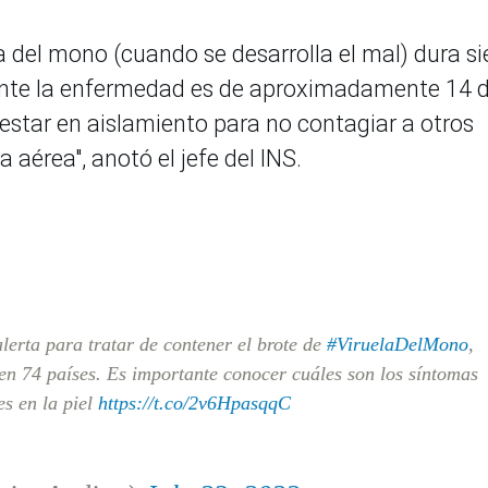
la del mono (cuando se desarrolla el mal) dura si
ente la enfermedad es de aproximadamente 14 d
estar en aislamiento para no contagiar a otros
 aérea", anotó el jefe del INS.
erta para tratar de contener el brote de
#ViruelaDelMono
,
en 74 países. Es importante conocer cuáles son los síntomas
es en la piel
https://t.co/2v6HpasqqC