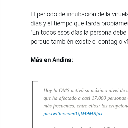
El periodo de incubación de la virue
días y el tiempo que tarda propiam
"En todos esos días la persona debe 
porque también existe el contagio vía
Más en Andina:
Hoy la OMS activó su máximo nivel de al
que ha afectado a casi 17.000 personas 
más frecuentes, entre ellos: las erupcion
pic.twitter.com/UjlM9MRfdJ