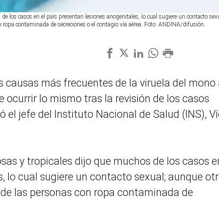
de los casos en el país presentan lesiones anogenitales, lo cual sugiere un contacto sex
n ropa contaminada de secreciones o el contagio vía aérea. Foto: ANDINA/difusión.
as causas más frecuentes de la viruela del mono
 ocurrir lo mismo tras la revisión de los casos
el jefe del Instituto Nacional de Salud (INS), Ví
sas y tropicales dijo que muchos de los casos e
, lo cual sugiere un contacto sexual; aunque ot
o de las personas con ropa contaminada de