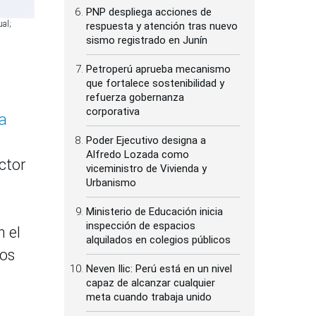
PNP despliega acciones de
ual;
respuesta y atención tras nuevo
sismo registrado en Junín
Petroperú aprueba mecanismo
que fortalece sostenibilidad y
refuerza gobernanza
corporativa
a
Poder Ejecutivo designa a
Alfredo Lozada como
ctor
viceministro de Vivienda y
Urbanismo
Ministerio de Educación inicia
inspección de espacios
n el
alquilados en colegios públicos
ros
Neven Ilic: Perú está en un nivel
capaz de alcanzar cualquier
meta cuando trabaja unido