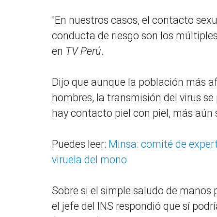
"En nuestros casos, el contacto sexua
conducta de riesgo son los múltiple
en
TV Perú
.
Dijo que aunque la población más a
hombres, la transmisión del virus s
hay contacto piel con piel, más aún s
Puedes leer:
Minsa: comité de exper
viruela del mono
Sobre si el simple saludo de manos 
el jefe del INS respondió que sí podr