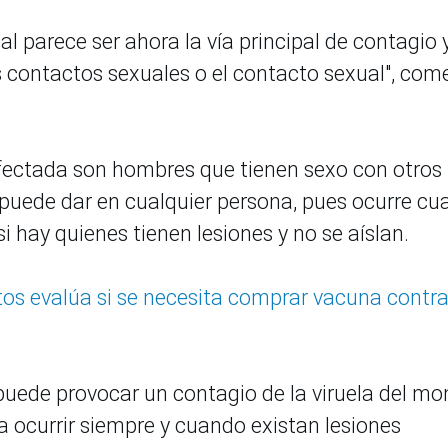
l parece ser ahora la vía principal de contagio y
s contactos sexuales o el contacto sexual", com
fectada son hombres que tienen sexo con otros
e puede dar en cualquier persona, pues ocurre c
i hay quienes tienen lesiones y no se aíslan.
tos evalúa si se necesita comprar vacuna contr
puede provocar un contagio de la viruela del mo
ía ocurrir siempre y cuando existan lesiones