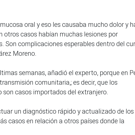
 mucosa oral y eso les causaba mucho dolor y h
 en otros casos habían muchas lesiones por
s. Son complicaciones esperables dentro del cu
uárez Moreno.
ltimas semanas, añadió el experto, porque en P
ransmisión comunitaria,; es decir, que los
no son casos importados del extranjero.
uar un diagnóstico rápido y actualizado de los
s casos en relación a otros países donde la