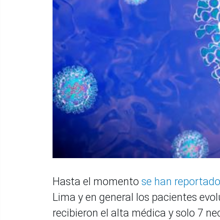
Hasta el momento
se han reportado
Lima y en general los pacientes evo
recibieron el alta médica y solo 7 n