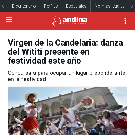
Bicentenario
Perfiles
Especiales
Normas legales
Virgen de la Candelaria: danza
del Wititi presente en
festividad este año
Concursará para ocupar un lugar preponderante
en la festividad