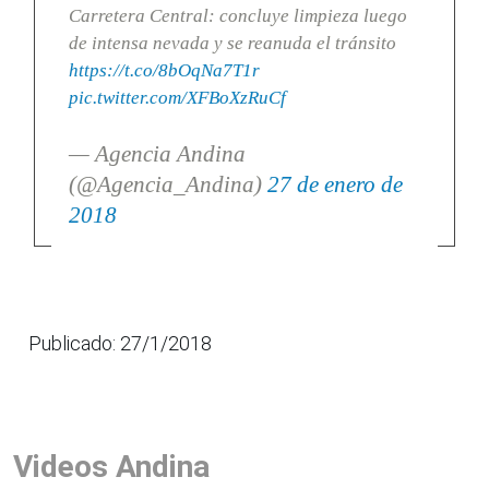
Carretera Central: concluye limpieza luego
de intensa nevada y se reanuda el tránsito
https://t.co/8bOqNa7T1r
pic.twitter.com/XFBoXzRuCf
— Agencia Andina
(@Agencia_Andina)
27 de enero de
2018
Publicado: 27/1/2018
Videos Andina