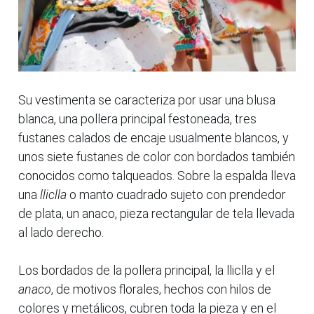
Su vestimenta se caracteriza por usar una blusa
blanca, una pollera principal festoneada, tres
fustanes calados de encaje usualmente blancos, y
unos siete fustanes de color con bordados también
conocidos como talqueados. Sobre la espalda lleva
una
lliclla
o manto cuadrado sujeto con prendedor
de plata, un anaco, pieza rectangular de tela llevada
al lado derecho.
Los bordados de la pollera principal, la lliclla y el
anaco
, de motivos florales, hechos con hilos de
colores y metálicos, cubren toda la pieza y en el