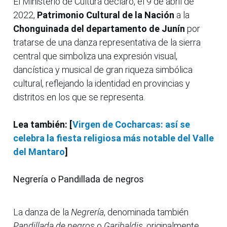
El Ministerio de Cultura declaró, el 9 de abril de
2022,
Patrimonio Cultural de la Nación
a la
Chonguinada del departamento de Junín
por
tratarse de una danza representativa de la sierra
central que simboliza una expresión visual,
dancística y musical de gran riqueza simbólica
cultural, reflejando la identidad en provincias y
distritos en los que se representa.
Lea también: [
Virgen de Cocharcas: así se
celebra la fiesta religiosa más notable del Valle
del Mantaro
]
Negrería o Pandillada de negros
La danza de la
Negrería
, denominada también
Pandillada de negros
o
Garibaldis
, originalmente