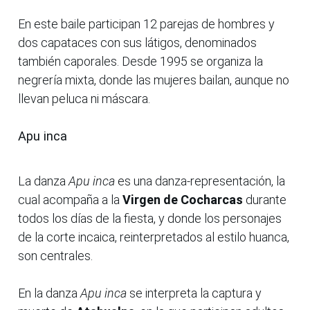
En este baile participan 12 parejas de hombres y
dos capataces con sus látigos, denominados
también caporales. Desde 1995 se organiza la
negrería mixta, donde las mujeres bailan, aunque no
llevan peluca ni máscara.
Apu inca
La danza
Apu inca
es una danza-representación, la
cual acompaña a la
Virgen de Cocharcas
durante
todos los días de la fiesta, y donde los personajes
de la corte incaica, reinterpretados al estilo huanca,
son centrales.
En la danza
Apu inca
se interpreta la captura y