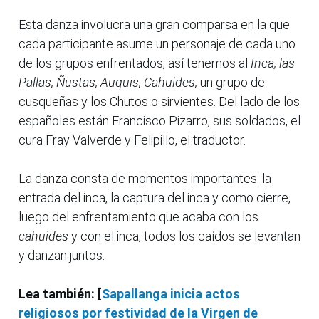
Esta danza involucra una gran comparsa en la que
cada participante asume un personaje de cada uno
de los grupos enfrentados, así tenemos al
Inca, las
Pallas, Ñustas, Auquis, Cahuides,
un grupo de
cusqueñas y los Chutos o sirvientes. Del lado de los
españoles están Francisco Pizarro, sus soldados, el
cura Fray Valverde y Felipillo, el traductor.
La danza consta de momentos importantes: la
entrada del inca, la captura del inca y como cierre,
luego del enfrentamiento que acaba con los
cahuides
y con el inca, todos los caídos se levantan
y danzan juntos.
Lea también: [
Sapallanga inicia actos
religiosos por festividad de la Virgen de