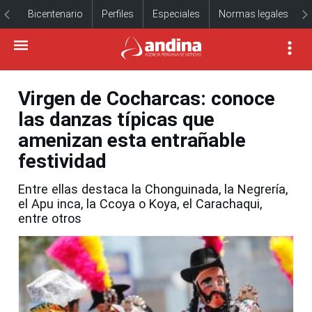
Bicentenario
Perfiles
Especiales
Normas legales
Virgen de Cocharcas: conoce
las danzas típicas que
amenizan esta entrañable
festividad
Entre ellas destaca la Chonguinada, la Negrería,
el Apu inca, la Ccoya o Koya, el Carachaqui,
entre otros