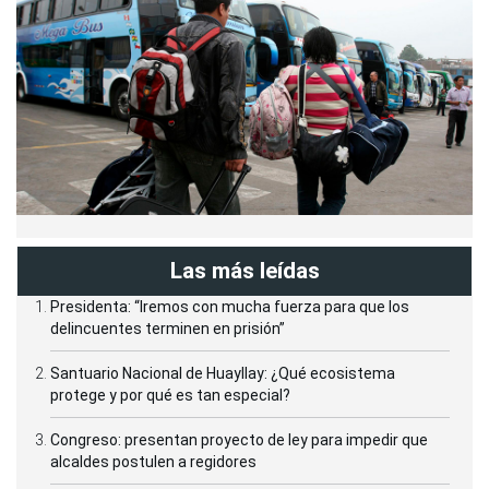
Las más leídas
Presidenta: “Iremos con mucha fuerza para que los
delincuentes terminen en prisión”
Santuario Nacional de Huayllay: ¿Qué ecosistema
protege y por qué es tan especial?
Congreso: presentan proyecto de ley para impedir que
alcaldes postulen a regidores