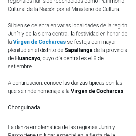
regionales han sido reconocidos como Patrimonio
Cultural de la Nación por el Ministerio de Cultura.
Si bien se celebra en varias localidades de la región
Junín y de la sierra central, la festividad en honor de
la
Virgen de Cocharcas
se festeja con mayor
plenitud en el distrito de
Sapallanga
de la provincia
de
Huancayo
, cuyo día central es el 8 de
setiembre.
A continuación, conoce las danzas típicas con las
que se rinde homenaje a la
Virgen de Cocharcas
.
Chonguinada
La danza emblemática de las regiones Junín y
Pasco tiene un lugar especial en la fiesta de la