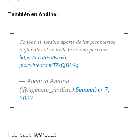
También en Andina:
Conoce el notable aporte de las picanterías
regionales al éxito de la cocina peruana
https://t.co/jEoAsgVlit
pic.twitter.com/TZkCjiVvAq
— Agencia Andina
(@Agencia_Andina)
September 7,
2023
Publicado: 9/9/2023