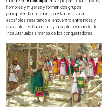
muerte de
Atahualpa
, en la que participan adultos,
hombres y mujeres y forman dos grupos
principales: la corte incaica y la comitiva de
españoles; resaltando el encuentro entre incas y
españoles en Cajamarca y la captura y muerte del
Inca Atahualpa a manos de los conquistadores.