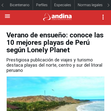
Bicentenario
Perfiles
Especiales
Normas legales
Verano de ensueño: conoce las
10 mejores playas de Perú
según Lonely Planet
Prestigiosa publicación de viajes y turismo
destaca playas del norte, centro y sur del litoral
peruano