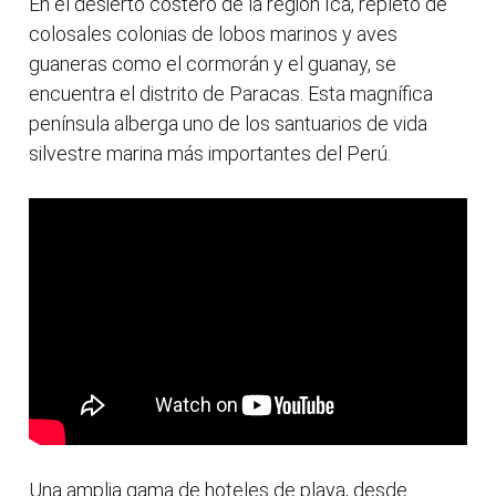
En el desierto costero de la región Ica, repleto de
colosales colonias de lobos marinos y aves
guaneras como el cormorán y el guanay, se
encuentra el distrito de Paracas. Esta magnífica
península alberga uno de los santuarios de vida
silvestre marina más importantes del Perú.
Una amplia gama de hoteles de playa, desde