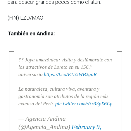
para pescar grandes peces como el atún.
(FIN) LZD/MAO
También en Andina:
?? Joya amazónica: visita y deslúmbrate con
los atractivos de Loreto en su 156.º
aniversario
https://t.co/E155WB2goR
La naturaleza, cultura viva, aventura y
gastronomía son atributos de la región más
extensa del Perú.
pic.twitter.com/s3r33yX6Cp
— Agencia Andina
(@Agencia_Andina)
February 9,