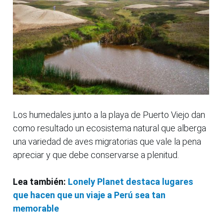
Los humedales junto a la playa de Puerto Viejo dan
como resultado un ecosistema natural que alberga
una variedad de aves migratorias que vale la pena
apreciar y que debe conservarse a plenitud.
Lea también:
Lonely Planet destaca lugares
que hacen que un viaje a Perú sea tan
memorable