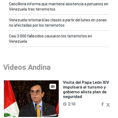
Cancillería informa que mantiene asistencia a peruanos en
Venezuela tras terremotos
Venezuela retomará las clases a partir del lunes en zonas
no afectadas por los terremotos
Casi 3 000 fallecidos causaron los terremotos en
Venezuela
Videos Andina
Visita del Papa León XIV
impulsará el turismo y
gobierno alista plan de
seguridad
2:10
access_time