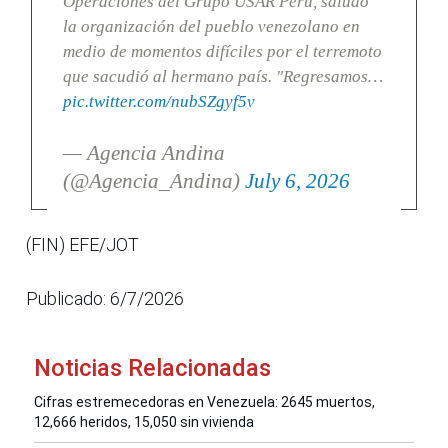
Operaciones del Grupo USAR Perú, saludó
la organización del pueblo venezolano en
medio de momentos difíciles por el terremoto
que sacudió al hermano país. "Regresamos…
pic.twitter.com/nubSZgyf5v
— Agencia Andina
(@Agencia_Andina)
July 6, 2026
(FIN) EFE/JOT
Publicado: 6/7/2026
Noticias Relacionadas
Cifras estremecedoras en Venezuela: 2645 muertos,
12,666 heridos, 15,050 sin vivienda