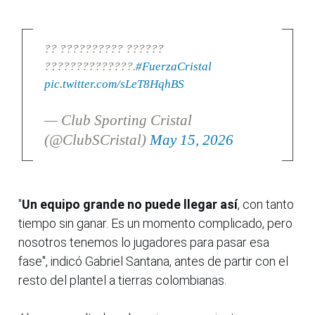
?? ?????????? ??????
??????????????.
#FuerzaCristal
pic.twitter.com/sLeT8HqhBS
— Club Sporting Cristal
(@ClubSCristal)
May 15, 2026
"
Un equipo grande no puede llegar así
, con tanto
tiempo sin ganar. Es un momento complicado, pero
nosotros tenemos lo jugadores para pasar esa
fase", indicó Gabriel Santana, antes de partir con el
resto del plantel a tierras colombianas.