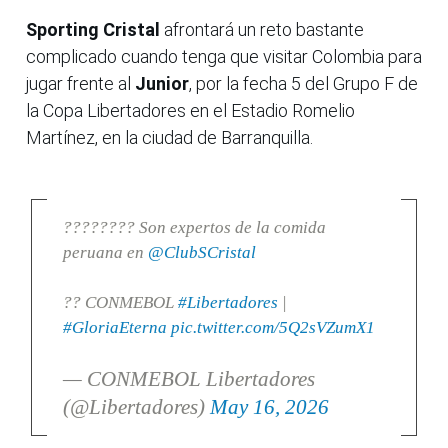
Sporting Cristal
afrontará un reto bastante
complicado cuando tenga que visitar Colombia para
jugar frente al
Junior
, por la fecha 5 del Grupo F de
la Copa Libertadores en el Estadio Romelio
Martínez, en la ciudad de Barranquilla.
???????? Son expertos de la comida
peruana en
@ClubSCristal
?? CONMEBOL
#Libertadores
|
#GloriaEterna
pic.twitter.com/5Q2sVZumX1
— CONMEBOL Libertadores
(@Libertadores)
May 16, 2026