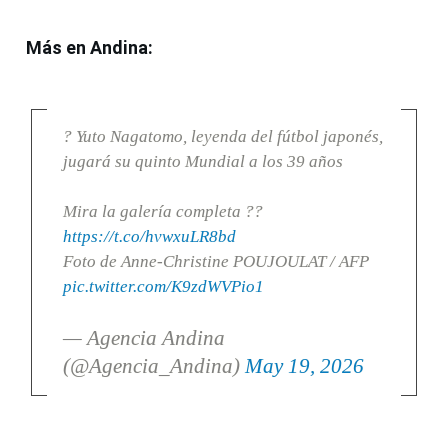
Más en Andina:
? Yuto Nagatomo, leyenda del fútbol japonés,
jugará su quinto Mundial a los 39 años
Mira la galería completa ??
https://t.co/hvwxuLR8bd
Foto de Anne-Christine POUJOULAT / AFP
pic.twitter.com/K9zdWVPio1
— Agencia Andina
(@Agencia_Andina)
May 19, 2026