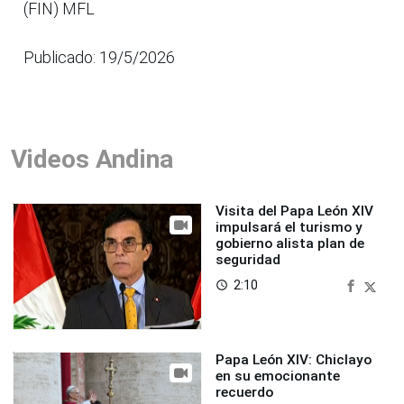
(FIN) MFL
Publicado: 19/5/2026
Videos Andina
Visita del Papa León XIV
impulsará el turismo y
gobierno alista plan de
seguridad
2:10
access_time
Papa León XIV: Chiclayo
en su emocionante
recuerdo